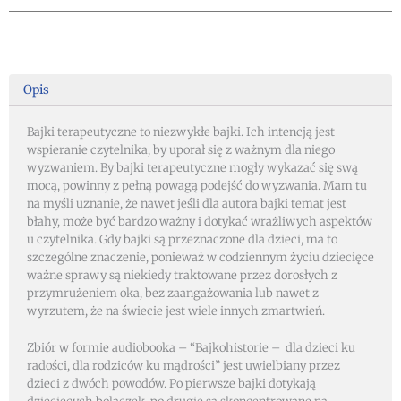
(MP3)
Opis
Bajki terapeutyczne to niezwykłe bajki. Ich intencją jest
wspieranie czytelnika, by uporał się z ważnym dla niego
wyzwaniem. By bajki terapeutyczne mogły wykazać się swą
mocą, powinny z pełną powagą podejść do wyzwania. Mam tu
na myśli uznanie, że nawet jeśli dla autora bajki temat jest
błahy, może być bardzo ważny i dotykać wrażliwych aspektów
u czytelnika. Gdy bajki są przeznaczone dla dzieci, ma to
szczególne znaczenie, ponieważ w codziennym życiu dziecięce
ważne sprawy są niekiedy traktowane przez dorosłych z
przymrużeniem oka, bez zaangażowania lub nawet z
wyrzutem, że na świecie jest wiele innych zmartwień.
Zbiór w formie audiobooka – “Bajkohistorie – dla dzieci ku
radości, dla rodziców ku mądrości” jest uwielbiany przez
dzieci z dwóch powodów. Po pierwsze bajki dotykają