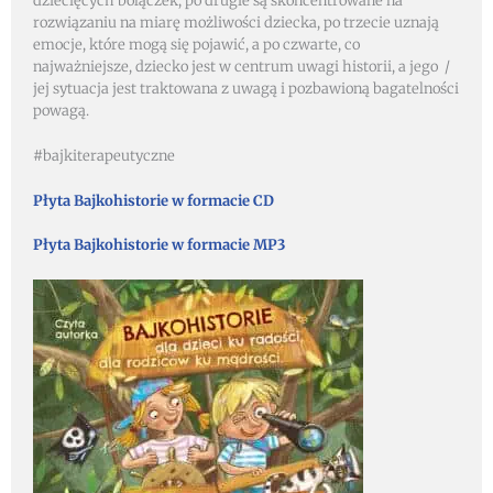
dziecięcych bolączek, po drugie są skoncentrowane na
rozwiązaniu na miarę możliwości dziecka, po trzecie uznają
emocje, które mogą się pojawić, a po czwarte, co
najważniejsze, dziecko jest w centrum uwagi historii, a jego /
jej sytuacja jest traktowana z uwagą i pozbawioną bagatelności
powagą.
#bajkiterapeutyczne
Płyta Bajkohistorie w formacie CD
Płyta Bajkohistorie w formacie MP3