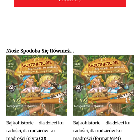
Może Spodoba Się Również…
Bajkohistorie – dla dzieci ku
Bajkohistorie – dla dzieci ku
radości, dla rodziców ku
radości, dla rodziców ku
mądrości (płyta CD)
mądrości (format MP3)