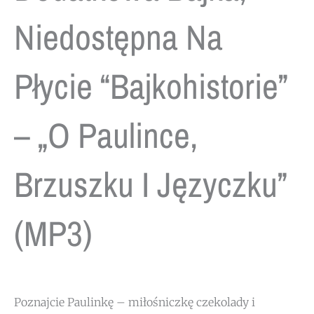
Niedostępna Na
Płycie “Bajkohistorie”
– „O Paulince,
Brzuszku I Języczku”
(MP3)
Poznajcie Paulinkę – miłośniczkę czekolady i