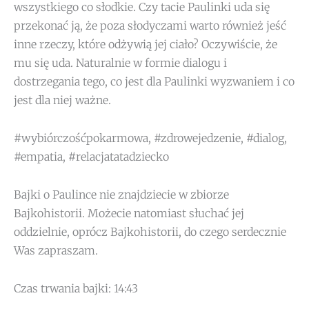
wszystkiego co słodkie. Czy tacie Paulinki uda się
przekonać ją, że poza słodyczami warto również jeść
inne rzeczy, które odżywią jej ciało? Oczywiście, że
mu się uda. Naturalnie w formie dialogu i
dostrzegania tego, co jest dla Paulinki wyzwaniem i co
jest dla niej ważne.
#wybiórczośćpokarmowa, #zdrowejedzenie, #dialog,
#empatia, #relacjatatadziecko
Bajki o Paulince nie znajdziecie w zbiorze
Bajkohistorii. Możecie natomiast słuchać jej
oddzielnie, oprócz Bajkohistorii, do czego serdecznie
Was zapraszam.
Czas trwania bajki: 14:43