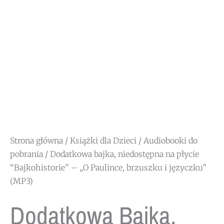
Strona główna
/
Książki dla Dzieci
/
Audiobooki do
pobrania
/ Dodatkowa bajka, niedostępna na płycie
“Bajkohistorie” – „O Paulince, brzuszku i języczku”
(MP3)
Dodatkowa Bajka,