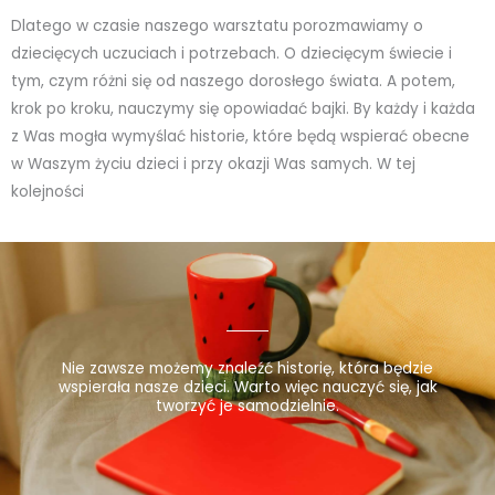
Dlatego w czasie naszego warsztatu porozmawiamy o
dziecięcych uczuciach i potrzebach. O dziecięcym świecie i
tym, czym różni się od naszego dorosłego świata. A potem,
krok po kroku, nauczymy się opowiadać bajki. By każdy i każda
z Was mogła wymyślać historie, które będą wspierać obecne
w Waszym życiu dzieci i przy okazji Was samych. W tej
kolejności
Nie zawsze możemy znaleźć historię, która będzie
wspierała nasze dzieci. Warto więc nauczyć się, jak
tworzyć je samodzielnie.