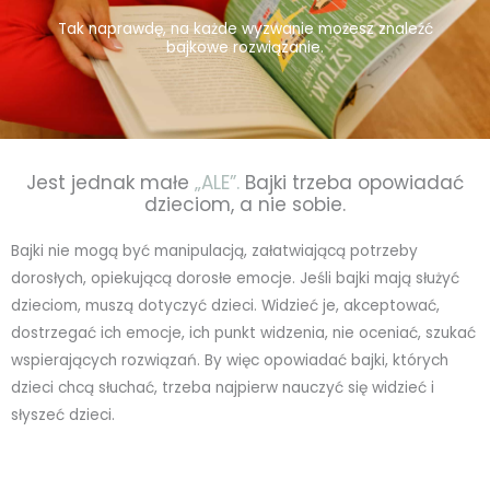
Tak naprawdę, na każde wyzwanie możesz znaleźć
bajkowe rozwiązanie.
Jest jednak małe
„ALE”.
Bajki trzeba opowiadać
dzieciom, a nie sobie.
Bajki nie mogą być manipulacją, załatwiającą potrzeby
dorosłych, opiekującą dorosłe emocje. Jeśli bajki mają służyć
dzieciom, muszą dotyczyć dzieci. Widzieć je, akceptować,
dostrzegać ich emocje, ich punkt widzenia, nie oceniać, szukać
wspierających rozwiązań. By więc opowiadać bajki, których
dzieci chcą słuchać, trzeba najpierw nauczyć się widzieć i
słyszeć dzieci.