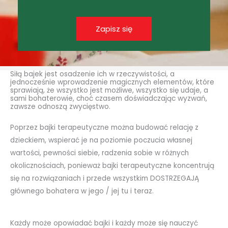
Zapisz się
Siłą bajek jest osadzenie ich w rzeczywistości, a
jednocześnie wprowadzenie magicznych elementów, które
sprawiają, że wszystko jest możliwe, wszystko się udaje, a
sami bohaterowie, choć czasem doświadczając wyzwań,
zawsze odnoszą zwycięstwo.
Poprzez bajki terapeutyczne można budować relację z
dzieckiem, wspierać je na poziomie poczucia własnej
wartości, pewności siebie, radzenia sobie w różnych
okolicznościach, ponieważ bajki terapeutyczne koncentrują
się na rozwiązaniach i przede wszystkim DOSTRZEGAJĄ
głównego bohatera w jego / jej tu i teraz.
Każdy może opowiadać bajki i każdy może się nauczyć