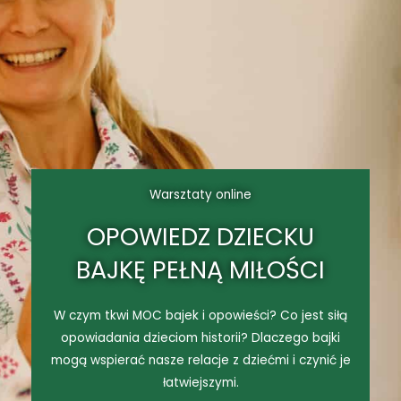
Warsztaty online
OPOWIEDZ DZIECKU
BAJKĘ PEŁNĄ MIŁOŚCI
W czym tkwi MOC bajek i opowieści? Co jest siłą
opowiadania dzieciom historii? Dlaczego bajki
mogą wspierać nasze relacje z dziećmi i czynić je
łatwiejszymi.